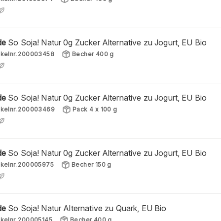
de
So Soja! Natur 0g Zucker Alternative zu Jogurt, EU Bio
ikelnr.
200003458
Becher 400 g
de
So Soja! Natur 0g Zucker Alternative zu Jogurt, EU Bio
ikelnr.
200003469
Pack 4 x 100 g
de
So Soja! Natur 0g Zucker Alternative zu Jogurt, EU Bio
ikelnr.
200005975
Becher 150 g
de
So Soja! Natur Alternative zu Quark, EU Bio
ikelnr.
200005145
Becher 400 g