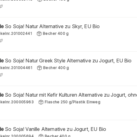
de
So Soja! Natur Alternative zu Skyr, EU Bio
ikelnr.
201002441
Becher 400 g
de
So Soja! Natur Greek Style Alternative zu Jogurt, EU Bio
ikelnr.
201004461
Becher 400 g
de
So Soja! Natur mit Kefir Kulturen Alternative zu Jogurt, o
ikelnr.
200005963
Flasche 250 g/Plastik Einweg
de
So Soja! Vanille Alternative zu Jogurt, EU Bio
ikelnr.
200005694
Becher 400 g