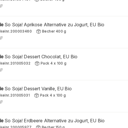
de
So Soja! Aprikose Alternative zu Jogurt, EU Bio
ikelnr.
200003460
Becher 400 g
de
So Soja! Dessert Chocolat, EU Bio
ikelnr.
201005032
Pack 4 x 100 g
de
So Soja! Dessert Vanille, EU Bio
ikelnr.
201005031
Pack 4 x 100 g
de
So Soja! Erdbeere Alternative zu Jogurt, EU Bio
ikelnr.
200005977
Becher 150 g