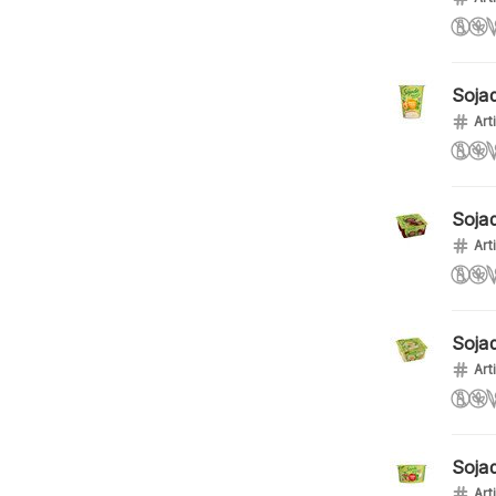
Soja
Art
Soja
Art
Soja
Art
Soja
Art