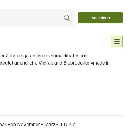
Anmelden
 der Zutaten garantieren schmackhafte und
deutet unendliche Vielfalt und Bioprodukte «made in
ügbar von November - März», EU Bio