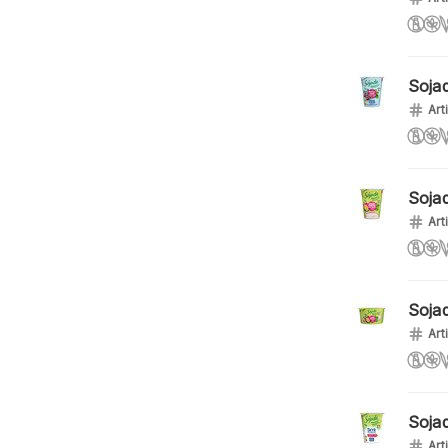
Soja
Art
Soja
Art
Soja
Art
Soja
Art