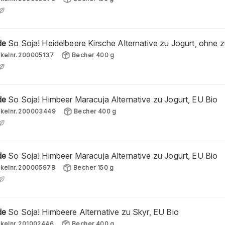
de
So Soja! Heidelbeere Kirsche Alternative zu Jogurt, ohne 
ikelnr.
200005137
Becher 400 g
de
So Soja! Himbeer Maracuja Alternative zu Jogurt, EU Bio
ikelnr.
200003449
Becher 400 g
de
So Soja! Himbeer Maracuja Alternative zu Jogurt, EU Bio
ikelnr.
200005978
Becher 150 g
de
So Soja! Himbeere Alternative zu Skyr, EU Bio
ikelnr.
201002446
Becher 400 g