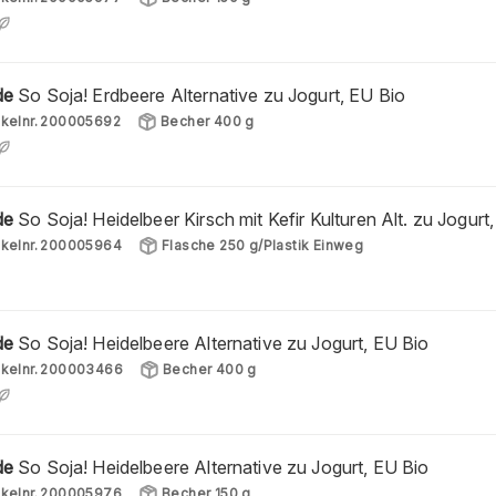
de
So Soja! Erdbeere Alternative zu Jogurt, EU Bio
ikelnr.
200005692
Becher 400 g
de
So Soja! Heidelbeer Kirsch mit Kefir Kulturen Alt. zu Jogu
ikelnr.
200005964
Flasche 250 g/Plastik Einweg
de
So Soja! Heidelbeere Alternative zu Jogurt, EU Bio
ikelnr.
200003466
Becher 400 g
de
So Soja! Heidelbeere Alternative zu Jogurt, EU Bio
ikelnr.
200005976
Becher 150 g