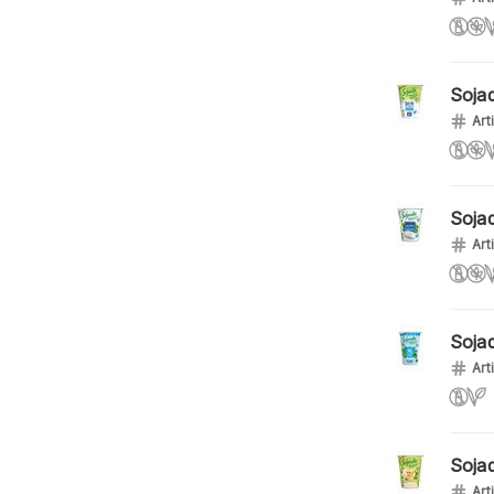
Soja
Art
Soja
Art
Soja
Art
Soja
Art