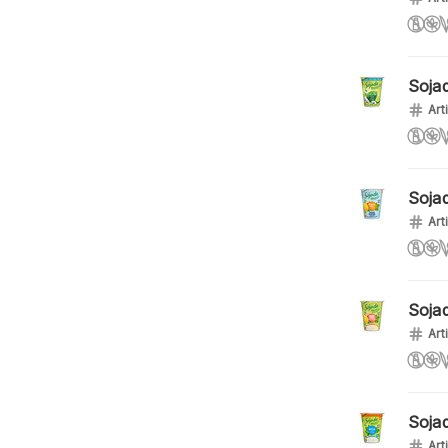
Soja
Art
Soja
Art
Soja
Art
Soja
Art