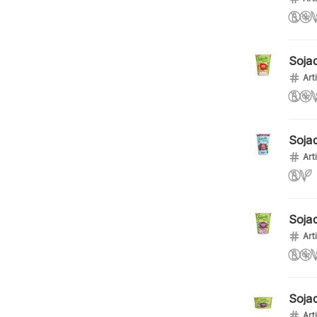
Soja
Art
Soja
Art
Soja
Art
Soja
Art