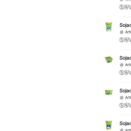
Soja
Art
Soja
Art
Soja
Art
Soja
Art