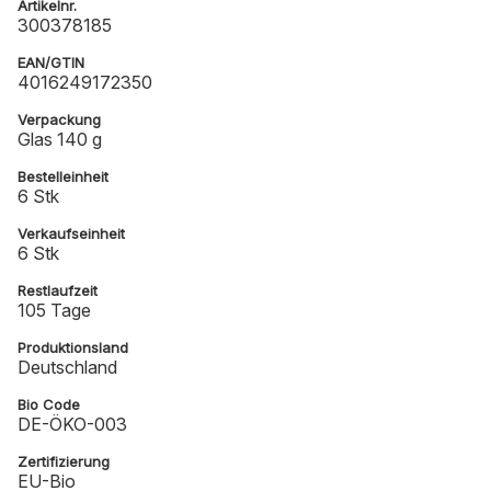
Artikelnr.
300378185
EAN/GTIN
4016249172350
Verpackung
Glas 140 g
Bestelleinheit
6 Stk
Verkaufseinheit
6 Stk
Restlaufzeit
105 Tage
Produktionsland
Deutschland
Bio Code
DE-ÖKO-003
Zertifizierung
EU-Bio