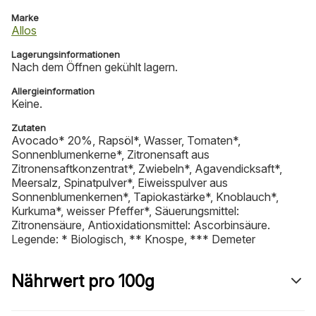
Marke
Allos
Lagerungsinformationen
Nach dem Öffnen gekühlt lagern.
Allergieinformation
Keine.
Zutaten
Avocado* 20%, Rapsöl*, Wasser, Tomaten*,
Sonnenblumenkerne*, Zitronensaft aus
Zitronensaftkonzentrat*, Zwiebeln*, Agavendicksaft*,
Meersalz, Spinatpulver*, Eiweisspulver aus
Sonnenblumenkernen*, Tapiokastärke*, Knoblauch*,
Kurkuma*, weisser Pfeffer*, Säuerungsmittel:
Zitronensäure, Antioxidationsmittel: Ascorbinsäure.
Legende: * Biologisch, ** Knospe, *** Demeter
Nährwert pro 100g