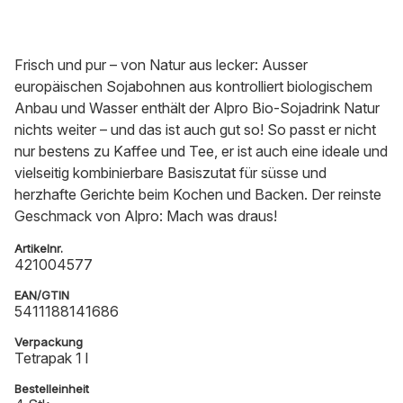
Frisch und pur – von Natur aus lecker: Ausser
europäischen Sojabohnen aus kontrolliert biologischem
Anbau und Wasser enthält der Alpro Bio-Sojadrink Natur
nichts weiter – und das ist auch gut so! So passt er nicht
nur bestens zu Kaffee und Tee, er ist auch eine ideale und
vielseitig kombinierbare Basiszutat für süsse und
herzhafte Gerichte beim Kochen und Backen. Der reinste
Geschmack von Alpro: Mach was draus!
Artikelnr.
421004577
EAN/GTIN
5411188141686
Verpackung
Tetrapak 1 l
Bestelleinheit