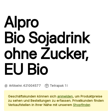
Alpro
Bio
Sojadrink
ohne Zucker,
EU Bio
Artikelnr.
421004577
Tetrapak 1 l
Geschäftskunden können sich
anmelden
, um Produktpreise
zu sehen und Bestellungen zu erfassen. Privatkunden finden
Verkaufstellen in Ihrer Nähe mit unserem
Shopfinder
.