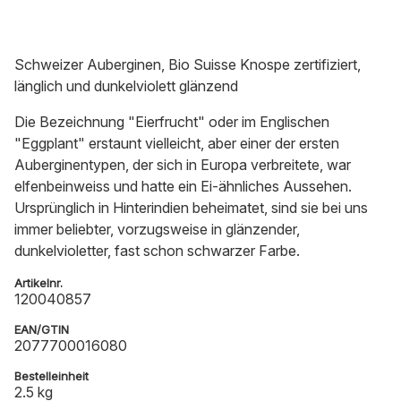
Schweizer Auberginen, Bio Suisse Knospe zertifiziert,
länglich und dunkelviolett glänzend
Die Bezeichnung "Eierfrucht" oder im Englischen
"Eggplant" erstaunt vielleicht, aber einer der ersten
Auberginentypen, der sich in Europa verbreitete, war
elfenbeinweiss und hatte ein Ei-ähnliches Aussehen.
Ursprünglich in Hinterindien beheimatet, sind sie bei uns
immer beliebter, vorzugsweise in glänzender,
dunkelvioletter, fast schon schwarzer Farbe.
Artikelnr.
120040857
EAN/GTIN
2077700016080
Bestelleinheit
2.5 kg