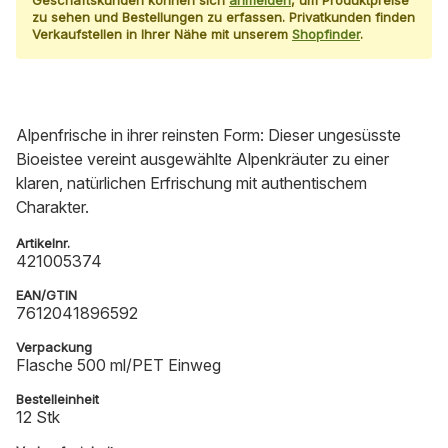
zu sehen und Bestellungen zu erfassen. Privatkunden finden
Verkaufstellen in Ihrer Nähe mit unserem
Shopfinder
.
Alpenfrische in ihrer reinsten Form: Dieser ungesüsste
Bioeistee vereint ausgewählte Alpenkräuter zu einer
klaren, natürlichen Erfrischung mit authentischem
Charakter.
Artikelnr.
421005374
EAN/GTIN
7612041896592
Verpackung
Flasche 500 ml/PET Einweg
Bestelleinheit
12 Stk