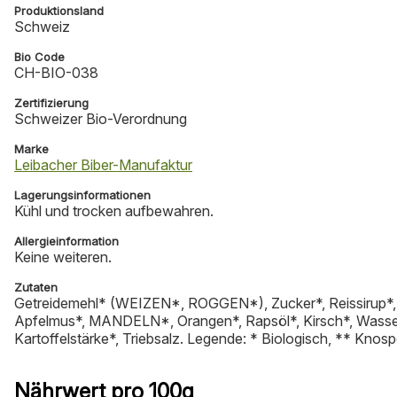
Produktionsland
Schweiz
Bio Code
CH-BIO-038
Zertifizierung
Schweizer Bio-Verordnung
Marke
Leibacher Biber-Manufaktur
Lagerungsinformationen
Kühl und trocken aufbewahren.
Allergieinformation
Keine weiteren.
Zutaten
Getreidemehl* (WEIZEN*, ROGGEN*), Zucker*, Reissirup*,
Apfelmus*, MANDELN*, Orangen*, Rapsöl*, Kirsch*, Wasse
Kartoffelstärke*, Triebsalz. Legende: * Biologisch, ** Knos
Nährwert pro 100g