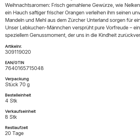
Weihnachtsaromen: Frisch gemahlene Gewürze, wie Nelken
ein Hauch saftiger frischer Orangen verleihen ihm seinen 
Mandeln und Mehl aus dem Zürcher Unterland sorgen für ei
Unser Lebkuchen-Männchen versprüht pure Vorfreude – ein l
speziellem Genussmoment, der uns in die Kindheit zurückver
Artikelnr.
309119020
EAN/GTIN
7640165715048
Verpackung
Stück 70 g
Bestelleinheit
4 Stk
Verkaufseinheit
8 Stk
Restlaufzeit
20 Tage