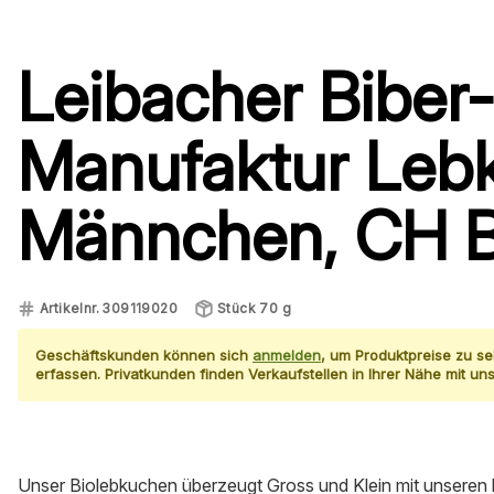
Leibacher Biber-
Manufaktur
Leb
Männchen, CH B
Artikelnr.
309119020
Stück 70 g
Geschäftskunden können sich
anmelden
, um Produktpreise zu s
erfassen. Privatkunden finden Verkaufstellen in Ihrer Nähe mit u
Unser Biolebkuchen überzeugt Gross und Klein mit unseren 