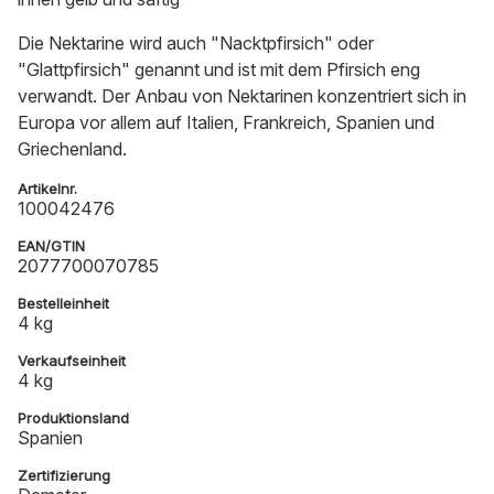
Die Nektarine wird auch "Nacktpfirsich" oder
"Glattpfirsich" genannt und ist mit dem Pfirsich eng
verwandt. Der Anbau von Nektarinen konzentriert sich in
Europa vor allem auf Italien, Frankreich, Spanien und
Griechenland.
Artikelnr.
100042476
EAN/GTIN
2077700070785
Bestelleinheit
4 kg
Verkaufseinheit
4 kg
Produktionsland
Spanien
Zertifizierung