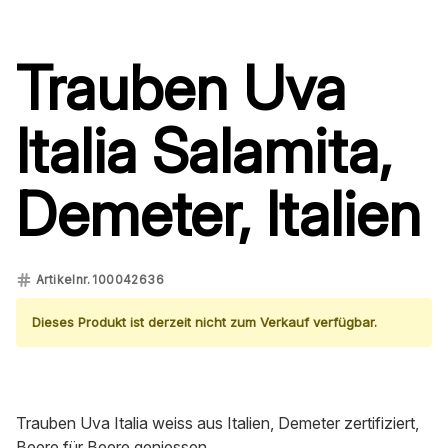
Trauben Uva
Italia Salamita,
Demeter, Italien
Artikelnr.
100042636
Dieses Produkt ist derzeit nicht zum Verkauf verfügbar.
Trauben Uva Italia weiss aus Italien, Demeter zertifiziert,
Beere für Beere geniessen