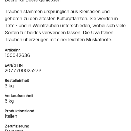
Trauben stammen ursprünglich aus Kleinasien und
gehören zu den ältesten Kulturpflanzen. Sie werden in
Tafel- und in Weintrauben unterschieden, wobei sich viele
Sorten für beides verwenden lassen. Die Uva Italien
Trauben überzeugen mit einer leichten Muskatnote.
Artikelnr.
100042636
EAN/GTIN
2077700025273
Bestelleinheit
3 kg
Verkaufseinheit
6 kg
Produktionsland
Italien
Zertifizierung