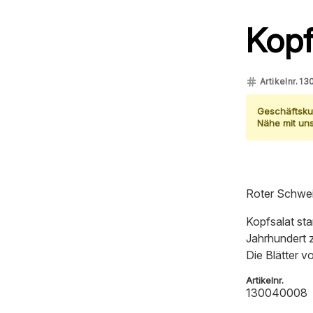
Kopf
Artikelnr.
13
Geschäftsk
Nähe mit u
Roter Schweiz
Kopfsalat sta
Jahrhundert 
Die Blätter v
Artikelnr.
130040008