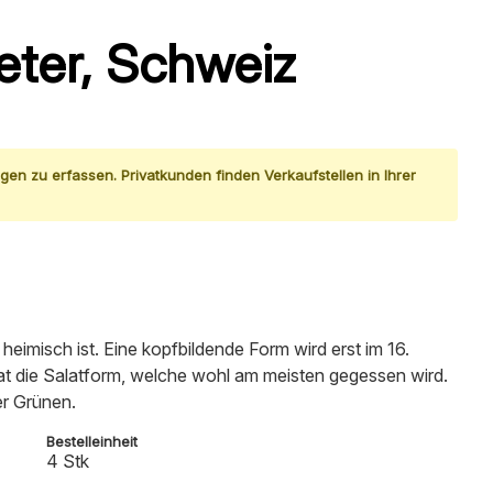
eter, Schweiz
gen zu erfassen. Privatkunden finden Verkaufstellen in Ihrer
eimisch ist. Eine kopfbildende Form wird erst im 16.
at die Salatform, welche wohl am meisten gegessen wird.
er Grünen.
Bestelleinheit
4 Stk